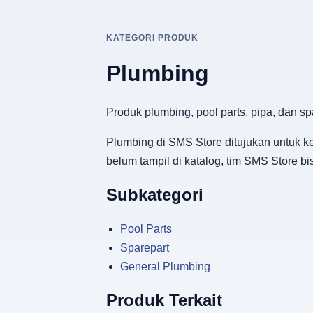
KATEGORI PRODUK
Plumbing
Produk plumbing, pool parts, pipa, dan spa
Plumbing di SMS Store ditujukan untuk k
belum tampil di katalog, tim SMS Store b
Subkategori
Pool Parts
Sparepart
General Plumbing
Produk Terkait