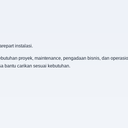
repart instalasi.
ebutuhan proyek, maintenance, pengadaan bisnis, dan operasion
isa bantu carikan sesuai kebutuhan.