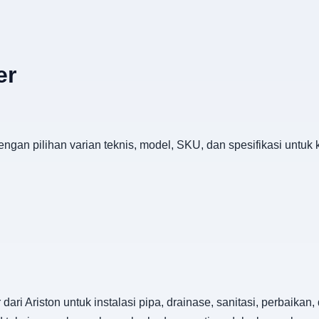
er
engan pilihan varian teknis, model, SKU, dan spesifikasi untuk
dari Ariston untuk instalasi pipa, drainase, sanitasi, perbaik