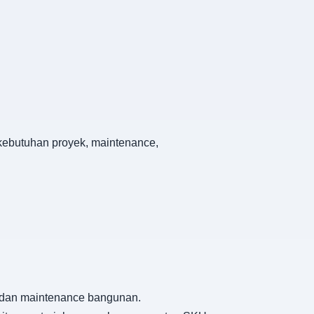
 kebutuhan proyek, maintenance,
an, dan maintenance bangunan.