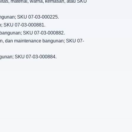
sitas, material, warna, kemasan, atau SKU
bangunan; SKU 07-03-000225.
an; SKU 07-03-000881.
ce bangunan; SKU 07-03-000882.
ikan, dan maintenance bangunan; SKU 07-
angunan; SKU 07-03-000884.