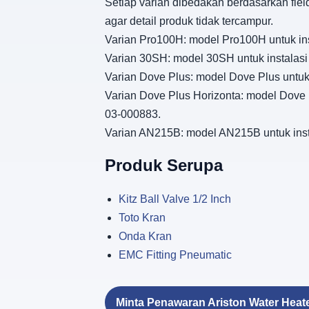
Setiap varian dibedakan berdasarkan fiel
agar detail produk tidak tercampur.
Varian Pro100H: model Pro100H untuk ins
Varian 30SH: model 30SH untuk instalasi
Varian Dove Plus: model Dove Plus untuk
Varian Dove Plus Horizonta: model Dove P
03-000883.
Varian AN215B: model AN215B untuk insta
Produk Serupa
Kitz Ball Valve 1/2 Inch
Toto Kran
Onda Kran
EMC Fitting Pneumatic
Minta Penawaran Ariston Water Heat