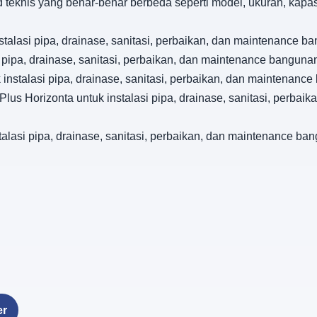
d teknis yang benar-benar berbeda seperti model, ukuran, kapa
talasi pipa, drainase, sanitasi, perbaikan, dan maintenance 
 pipa, drainase, sanitasi, perbaikan, dan maintenance bangun
 instalasi pipa, drainase, sanitasi, perbaikan, dan maintenan
lus Horizonta untuk instalasi pipa, drainase, sanitasi, perba
lasi pipa, drainase, sanitasi, perbaikan, dan maintenance b
er