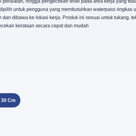
i peralatan, hingga pengecekan level pada area kerja yang tid
k dipilih untuk pengguna yang membutuhkan waterpass ringkas u
 dibawa ke lokasi kerja. Produk ini sesuai untuk tukang, tek
cekan kerataan secara cepat dan mudah
 30 Cm