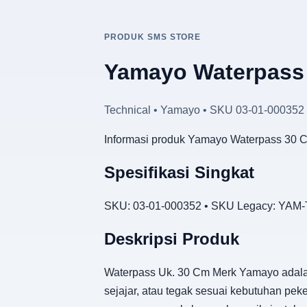
PRODUK SMS STORE
Yamayo Waterpass
Technical • Yamayo • SKU 03-01-000352
Informasi produk Yamayo Waterpass 30 C
Spesifikasi Singkat
SKU: 03-01-000352 • SKU Legacy: YAM-T
Deskripsi Produk
Waterpass Uk. 30 Cm Merk Yamayo adalah
sejajar, atau tegak sesuai kebutuhan pek