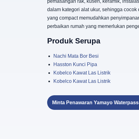
pemasangan rak, kusen, keramik, instalas
dalam kategori alat ukur, sehingga coco
yang compact memudahkan penyimpanan dan
perbaikan rumah yang memerlukan penge
Produk Serupa
Nachi Mata Bor Besi
Hasston Kunci Pipa
Kobelco Kawat Las Listrik
Kobelco Kawat Las Listrik
Minta Penawaran Yamayo Waterpass