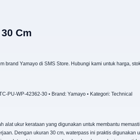
 30 Cm
m brand Yamayo di SMS Store. Hubungi kami untuk harga, sto
C-PU-WP-42362-30 • Brand: Yamayo • Kategori: Technical
 alat ukur kerataan yang digunakan untuk membantu memastik
erjaan. Dengan ukuran 30 cm, waterpass ini praktis digunakan u