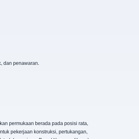
k, dan penawaran.
an permukaan berada pada posisi rata,
ntuk pekerjaan konstruksi, pertukangan,