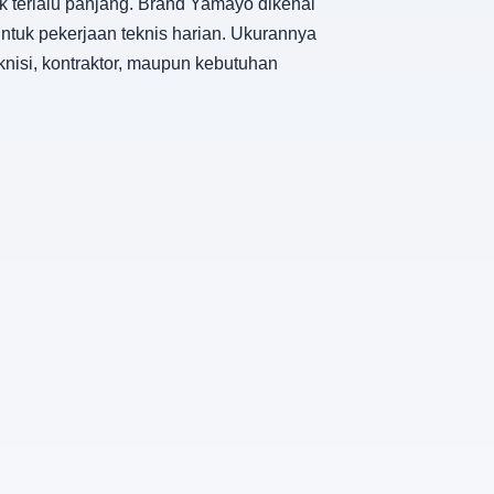
ak terlalu panjang. Brand Yamayo dikenal
ntuk pekerjaan teknis harian. Ukurannya
nisi, kontraktor, maupun kebutuhan