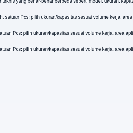
d teknis yang benar-benar berbeda seperti model, ukuran, kapa
ch, satuan Pcs; pilih ukuran/kapasitas sesuai volume kerja, area
satuan Pcs; pilih ukuran/kapasitas sesuai volume kerja, area a
satuan Pcs; pilih ukuran/kapasitas sesuai volume kerja, area a