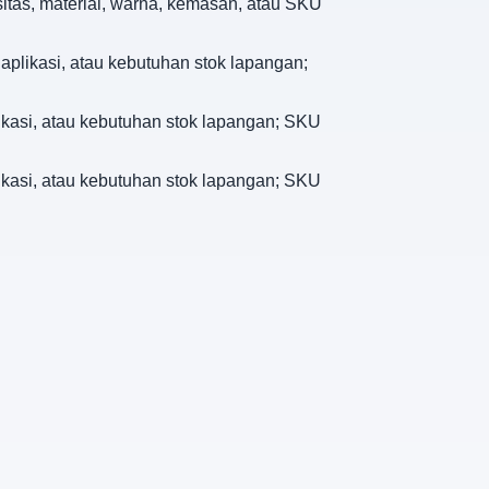
sitas, material, warna, kemasan, atau SKU
 aplikasi, atau kebutuhan stok lapangan;
plikasi, atau kebutuhan stok lapangan; SKU
plikasi, atau kebutuhan stok lapangan; SKU