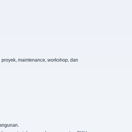
n proyek, maintenance, workshop, dan
bangunan.