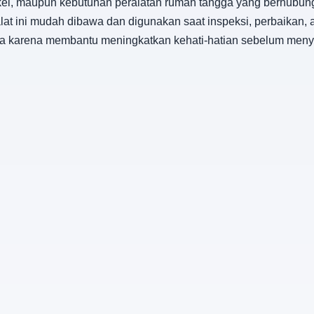
gkel, maupun kebutuhan peralatan rumah tangga yang berhubung
at ini mudah dibawa dan digunakan saat inspeksi, perbaikan, 
kerja karena membantu meningkatkan kehati-hatian sebelum me