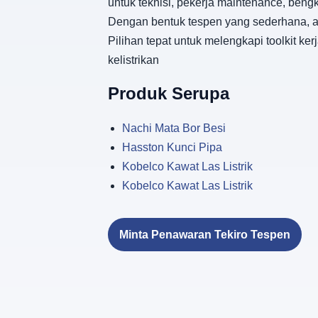
untuk teknisi, pekerja maintenance, ben
Dengan bentuk tespen yang sederhana, al
Pilihan tepat untuk melengkapi toolkit 
kelistrikan
Produk Serupa
Nachi Mata Bor Besi
Hasston Kunci Pipa
Kobelco Kawat Las Listrik
Kobelco Kawat Las Listrik
Minta Penawaran Tekiro Tespen