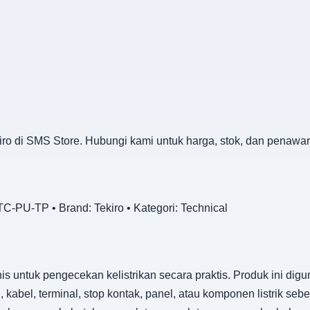
iro di SMS Store. Hubungi kami untuk harga, stok, dan penawar
-PU-TP • Brand: Tekiro • Kategori: Technical
nis untuk pengecekan kelistrikan secara praktis. Produk ini d
i, kabel, terminal, stop kontak, panel, atau komponen listrik s