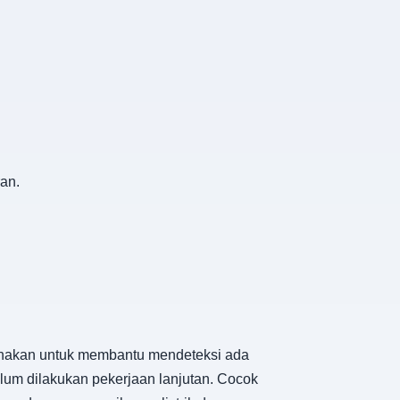
an.
igunakan untuk membantu mendeteksi ada
ebelum dilakukan pekerjaan lanjutan. Cocok