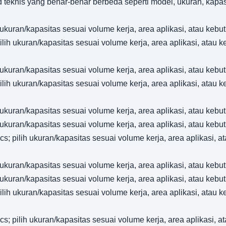
d teknis yang benar-benar berbeda seperti model, ukuran, kapa
ih ukuran/kapasitas sesuai volume kerja, area aplikasi, atau k
pilih ukuran/kapasitas sesuai volume kerja, area aplikasi, atau
ih ukuran/kapasitas sesuai volume kerja, area aplikasi, atau k
pilih ukuran/kapasitas sesuai volume kerja, area aplikasi, atau
ih ukuran/kapasitas sesuai volume kerja, area aplikasi, atau k
ih ukuran/kapasitas sesuai volume kerja, area aplikasi, atau k
Pcs; pilih ukuran/kapasitas sesuai volume kerja, area aplikasi,
ih ukuran/kapasitas sesuai volume kerja, area aplikasi, atau k
ih ukuran/kapasitas sesuai volume kerja, area aplikasi, atau k
pilih ukuran/kapasitas sesuai volume kerja, area aplikasi, atau
Pcs; pilih ukuran/kapasitas sesuai volume kerja, area aplikasi,