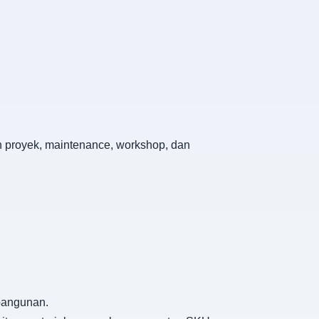
an proyek, maintenance, workshop, dan
 bangunan.