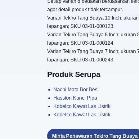
Setiap varian dibedakan berdasarkan fiel
agar detail produk tidak tercampur.
Varian Tekiro Tang Buaya 10 Inch: ukuran 
lapangan; SKU 03-01-000123.
Varian Tekiro Tang Buaya 8 Inch: ukuran 8
lapangan; SKU 03-01-000124.
Varian Tekiro Tang Buaya 7 Inch: ukuran 7
lapangan; SKU 03-01-000243.
Produk Serupa
Nachi Mata Bor Besi
Hasston Kunci Pipa
Kobelco Kawat Las Listrik
Kobelco Kawat Las Listrik
Minta Penawaran Tekiro Tang Buaya