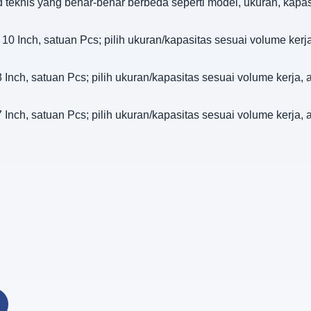
d teknis yang benar-benar berbeda seperti model, ukuran, kapa
10 Inch, satuan Pcs; pilih ukuran/kapasitas sesuai volume kerja
 Inch, satuan Pcs; pilih ukuran/kapasitas sesuai volume kerja, 
 Inch, satuan Pcs; pilih ukuran/kapasitas sesuai volume kerja, 