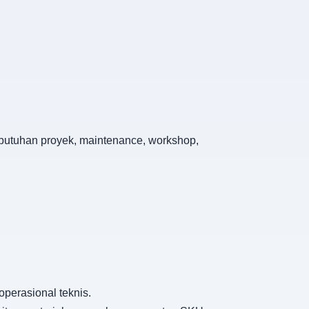
kebutuhan proyek, maintenance, workshop,
perasional teknis.