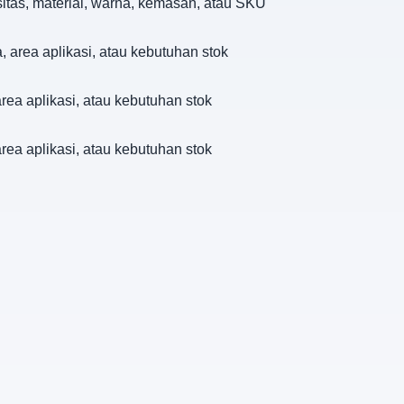
sitas, material, warna, kemasan, atau SKU
, area aplikasi, atau kebutuhan stok
area aplikasi, atau kebutuhan stok
area aplikasi, atau kebutuhan stok