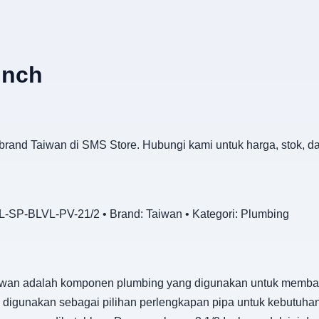
Inch
 brand Taiwan di SMS Store. Hubungi kami untuk harga, stok, 
-SP-BLVL-PV-21/2 • Brand: Taiwan • Kategori: Plumbing
iwan adalah komponen plumbing yang digunakan untuk membantu
cok digunakan sebagai pilihan perlengkapan pipa untuk kebutu