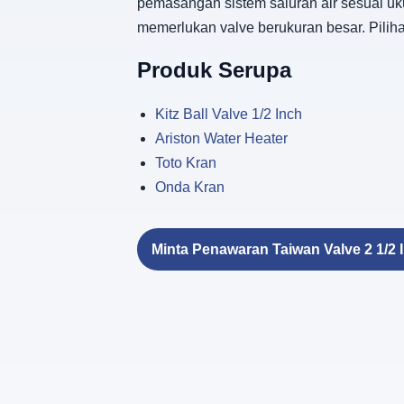
pemasangan sistem saluran air sesuai uku
memerlukan valve berukuran besar. Pilih
Produk Serupa
Kitz Ball Valve 1/2 Inch
Ariston Water Heater
Toto Kran
Onda Kran
Minta Penawaran Taiwan Valve 2 1/2 