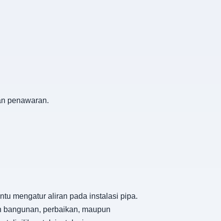
dan penawaran.
 mengatur aliran pada instalasi pipa.
han bangunan, perbaikan, maupun