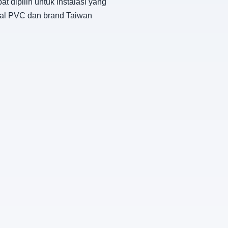
 dipilih untuk instalasi yang
ial PVC dan brand Taiwan