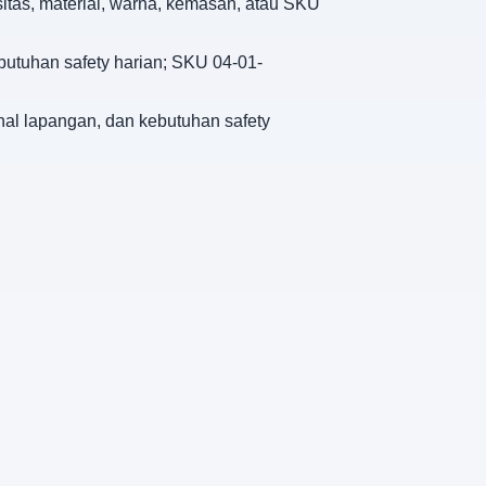
sitas, material, warna, kemasan, atau SKU
ebutuhan safety harian; SKU 04-01-
onal lapangan, dan kebutuhan safety