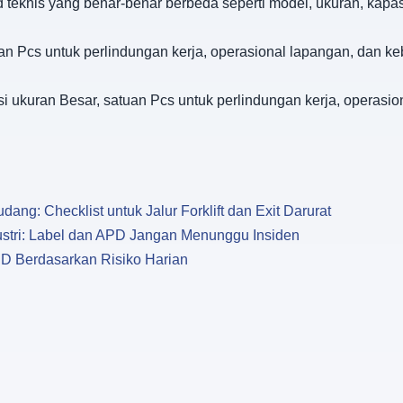
d teknis yang benar-benar berbeda seperti model, ukuran, kapa
uan Pcs untuk perlindungan kerja, operasional lapangan, dan k
si ukuran Besar, satuan Pcs untuk perlindungan kerja, operasi
g: Checklist untuk Jalur Forklift dan Exit Darurat
dustri: Label dan APD Jangan Menunggu Insiden
PD Berdasarkan Risiko Harian