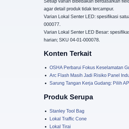
Setiap varian dibedakan berdasarkan fiel
agar detail produk tidak tercampur.
Varian Lokal Senter LED: spesifikasi sat
000077.
Varian Lokal Senter LED Besar: spesifika
harian; SKU 04-01-000078.
Konten Terkait
OSHA Perbarui Fokus Keselamatan Gudan
Arc Flash Masih Jadi Risiko Panel In
Sarung Tangan Kerja Gudang: Pilih A
Produk Serupa
Stanley Tool Bag
Lokal Traffic Cone
Lokal Tirai