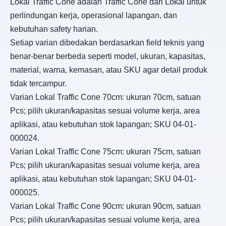
Lokal Traffic Cone adalah Traffic Cone dari Lokal untuk
perlindungan kerja, operasional lapangan, dan
kebutuhan safety harian.
Setiap varian dibedakan berdasarkan field teknis yang
benar-benar berbeda seperti model, ukuran, kapasitas,
material, warna, kemasan, atau SKU agar detail produk
tidak tercampur.
Varian Lokal Traffic Cone 70cm: ukuran 70cm, satuan
Pcs; pilih ukuran/kapasitas sesuai volume kerja, area
aplikasi, atau kebutuhan stok lapangan; SKU 04-01-
000024.
Varian Lokal Traffic Cone 75cm: ukuran 75cm, satuan
Pcs; pilih ukuran/kapasitas sesuai volume kerja, area
aplikasi, atau kebutuhan stok lapangan; SKU 04-01-
000025.
Varian Lokal Traffic Cone 90cm: ukuran 90cm, satuan
Pcs; pilih ukuran/kapasitas sesuai volume kerja, area