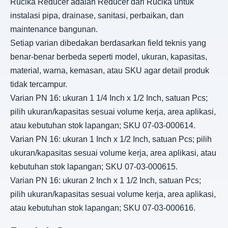
Rucika Reducer adalah Reducer dari Rucika untuk
instalasi pipa, drainase, sanitasi, perbaikan, dan
maintenance bangunan.
Setiap varian dibedakan berdasarkan field teknis yang
benar-benar berbeda seperti model, ukuran, kapasitas,
material, warna, kemasan, atau SKU agar detail produk
tidak tercampur.
Varian PN 16: ukuran 1 1/4 Inch x 1/2 Inch, satuan Pcs;
pilih ukuran/kapasitas sesuai volume kerja, area aplikasi,
atau kebutuhan stok lapangan; SKU 07-03-000614.
Varian PN 16: ukuran 1 Inch x 1/2 Inch, satuan Pcs; pilih
ukuran/kapasitas sesuai volume kerja, area aplikasi, atau
kebutuhan stok lapangan; SKU 07-03-000615.
Varian PN 16: ukuran 2 Inch x 1 1/2 Inch, satuan Pcs;
pilih ukuran/kapasitas sesuai volume kerja, area aplikasi,
atau kebutuhan stok lapangan; SKU 07-03-000616.