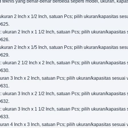
d teknis yang benar-benar berbeda seperti model, ukuran, kapa
kuran 2 Inch x 1/2 Inch, satuan Pcs; pilih ukuran/kapasitas sesu
0625.
 ukuran 2 Inch x 1 1/2 Inch, satuan Pcs; pilih ukuran/kapasitas 
0626.
kuran 2 Inch x 1/5 Inch, satuan Pcs; pilih ukuran/kapasitas sesu
0629.
 ukuran 2 1/2 Inch x 2 Inch, satuan Pcs; pilih ukuran/kapasitas 
0630.
ran 3 Inch x 2 Inch, satuan Pcs; pilih ukuran/kapasitas sesuai v
0631.
 ukuran 3 Inch x 2 1/2 Inch, satuan Pcs; pilih ukuran/kapasitas 
0632.
 ukuran 3 Inch x 1 1/2 Inch, satuan Pcs; pilih ukuran/kapasitas 
0633.
ran 4 Inch x 3 Inch, satuan Pcs; pilih ukuran/kapasitas sesuai v