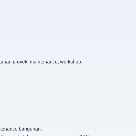
utuhan proyek, maintenance, workshop,
intenance bangunan.