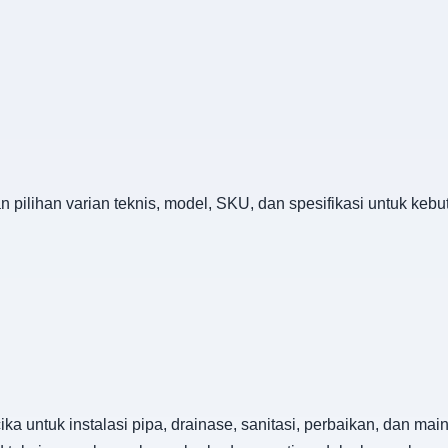
 pilihan varian teknis, model, SKU, dan spesifikasi untuk keb
a untuk instalasi pipa, drainase, sanitasi, perbaikan, dan ma