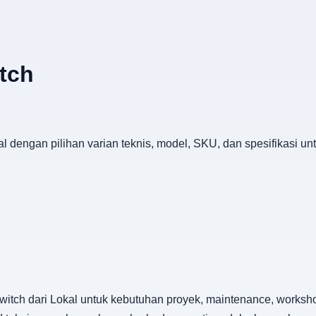
tch
l dengan pilihan varian teknis, model, SKU, dan spesifikasi u
itch dari Lokal untuk kebutuhan proyek, maintenance, worksho