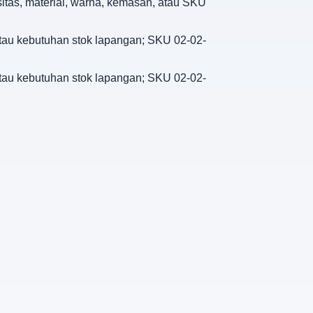
sitas, material, warna, kemasan, atau SKU
 atau kebutuhan stok lapangan; SKU 02-02-
 atau kebutuhan stok lapangan; SKU 02-02-