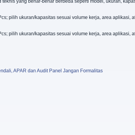
d teknis yang benar-benar berbeda seperti model, ukuran, kapa
s; pilih ukuran/kapasitas sesuai volume kerja, area aplikasi,
s; pilih ukuran/kapasitas sesuai volume kerja, area aplikasi,
ndali, APAR dan Audit Panel Jangan Formalitas