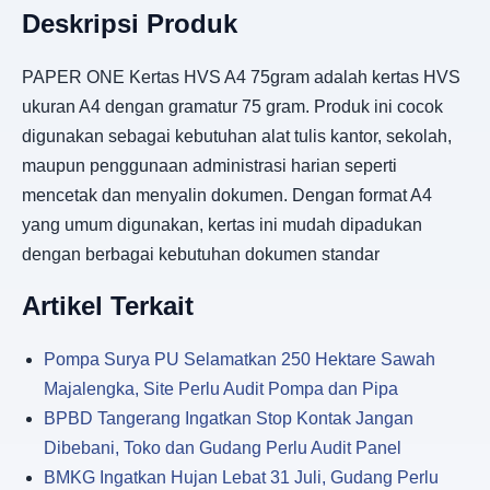
Deskripsi Produk
PAPER ONE Kertas HVS A4 75gram adalah kertas HVS
ukuran A4 dengan gramatur 75 gram. Produk ini cocok
digunakan sebagai kebutuhan alat tulis kantor, sekolah,
maupun penggunaan administrasi harian seperti
mencetak dan menyalin dokumen. Dengan format A4
yang umum digunakan, kertas ini mudah dipadukan
dengan berbagai kebutuhan dokumen standar
Artikel Terkait
Pompa Surya PU Selamatkan 250 Hektare Sawah
Majalengka, Site Perlu Audit Pompa dan Pipa
BPBD Tangerang Ingatkan Stop Kontak Jangan
Dibebani, Toko dan Gudang Perlu Audit Panel
BMKG Ingatkan Hujan Lebat 31 Juli, Gudang Perlu