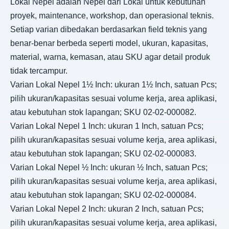
Lokal Nepel adalah Nepel dari Lokal untuk kebutuhan
proyek, maintenance, workshop, dan operasional teknis.
Setiap varian dibedakan berdasarkan field teknis yang
benar-benar berbeda seperti model, ukuran, kapasitas,
material, warna, kemasan, atau SKU agar detail produk
tidak tercampur.
Varian Lokal Nepel 1½ Inch: ukuran 1½ Inch, satuan Pcs;
pilih ukuran/kapasitas sesuai volume kerja, area aplikasi,
atau kebutuhan stok lapangan; SKU 02-02-000082.
Varian Lokal Nepel 1 Inch: ukuran 1 Inch, satuan Pcs;
pilih ukuran/kapasitas sesuai volume kerja, area aplikasi,
atau kebutuhan stok lapangan; SKU 02-02-000083.
Varian Lokal Nepel ½ Inch: ukuran ½ Inch, satuan Pcs;
pilih ukuran/kapasitas sesuai volume kerja, area aplikasi,
atau kebutuhan stok lapangan; SKU 02-02-000084.
Varian Lokal Nepel 2 Inch: ukuran 2 Inch, satuan Pcs;
pilih ukuran/kapasitas sesuai volume kerja, area aplikasi,