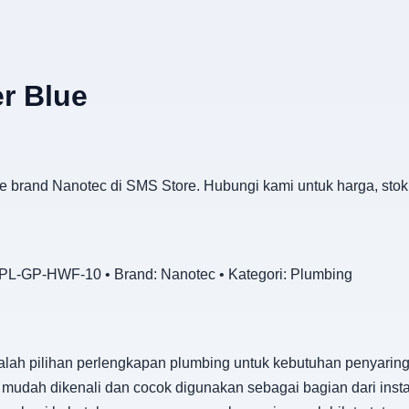
er Blue
lue brand Nanotec di SMS Store. Hubungi kami untuk harga, sto
L-GP-HWF-10 • Brand: Nanotec • Kategori: Plumbing
lah pilihan perlengkapan plumbing untuk kebutuhan penyaringa
mudah dikenali dan cocok digunakan sebagai bagian dari instala