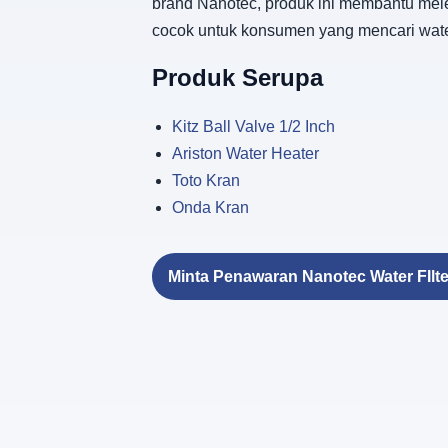
brand Nanotec, produk ini membantu mele
cocok untuk konsumen yang mencari water f
Produk Serupa
Kitz Ball Valve 1/2 Inch
Ariston Water Heater
Toto Kran
Onda Kran
Minta Penawaran Nanotec Water FIlte