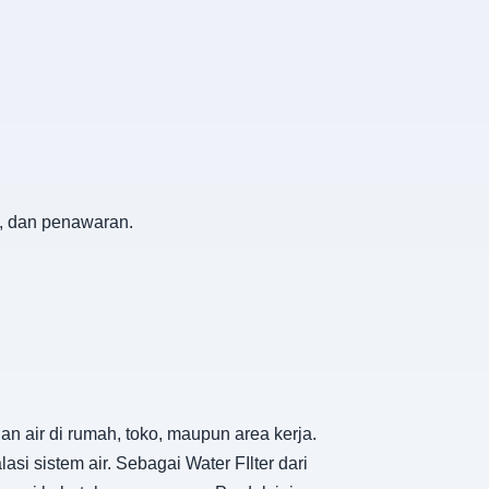
k, dan penawaran.
n air di rumah, toko, maupun area kerja.
si sistem air. Sebagai Water FIlter dari