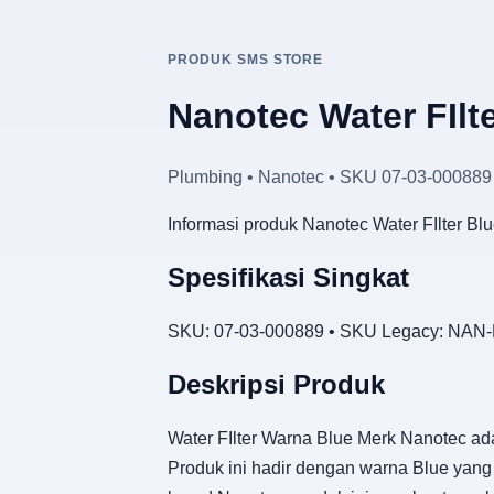
PRODUK SMS STORE
Nanotec Water FIlt
Plumbing • Nanotec • SKU 07-03-000889
Informasi produk Nanotec Water FIlter B
Spesifikasi Singkat
SKU: 07-03-000889 • SKU Legacy: NAN-P
Deskripsi Produk
Water FIlter Warna Blue Merk Nanotec ada
Produk ini hadir dengan warna Blue yang 