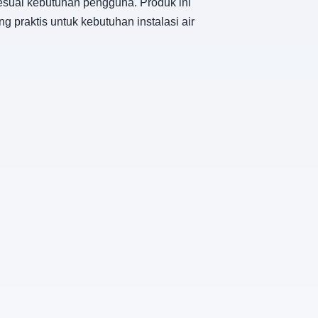
esuai kebutuhan pengguna. Produk ini
g praktis untuk kebutuhan instalasi air