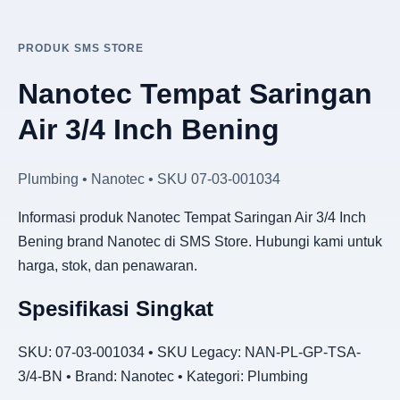
PRODUK SMS STORE
Nanotec Tempat Saringan
Air 3/4 Inch Bening
Plumbing • Nanotec • SKU 07-03-001034
Informasi produk Nanotec Tempat Saringan Air 3/4 Inch
Bening brand Nanotec di SMS Store. Hubungi kami untuk
harga, stok, dan penawaran.
Spesifikasi Singkat
SKU: 07-03-001034 • SKU Legacy: NAN-PL-GP-TSA-
3/4-BN • Brand: Nanotec • Kategori: Plumbing