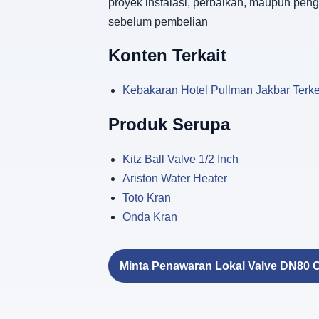
proyek instalasi, perbaikan, maupun peng
sebelum pembelian
Konten Terkait
Kebakaran Hotel Pullman Jakbar Terke
Produk Serupa
Kitz Ball Valve 1/2 Inch
Ariston Water Heater
Toto Kran
Onda Kran
Minta Penawaran Lokal Valve DN80 C