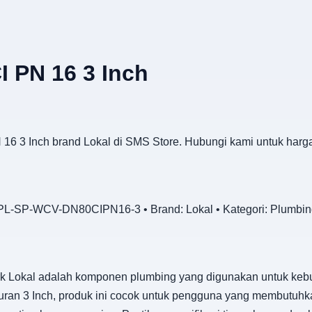
I PN 16 3 Inch
 16 3 Inch brand Lokal di SMS Store. Hubungi kami untuk harg
L-SP-WCV-DN80CIPN16-3 • Brand: Lokal • Kategori: Plumbin
k Lokal adalah komponen plumbing yang digunakan untuk kebut
ran 3 Inch, produk ini cocok untuk pengguna yang membutuhkan