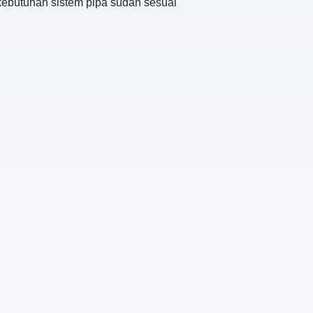
 kebutuhan sistem pipa sudah sesuai