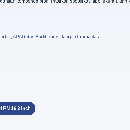
gantian komponen pipa. Pastikan spesifikasi tipe, ukuran, dan
ndali, APAR dan Audit Panel Jangan Formalitas
I PN 16 3 Inch