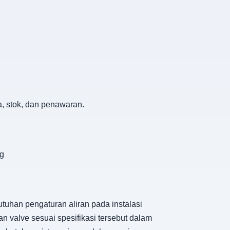
a, stok, dan penawaran.
g
uhan pengaturan aliran pada instalasi
 valve sesuai spesifikasi tersebut dalam