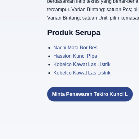
berdasarkan field teknis yang benar-benar
tercampur. Varian Bintang: satuan Pcs;
Varian Bintang: satuan Unit; pilih kem
Produk Serupa
Nachi Mata Bor Besi
Hasston Kunci Pipa
Kobelco Kawat Las Listrik
Kobelco Kawat Las Listrik
Minta Penawaran Tekiro Kunci L