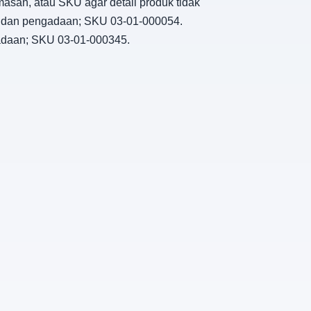
masan, atau SKU agar detail produk tidak
n, dan pengadaan; SKU 03-01-000054.
gadaan; SKU 03-01-000345.