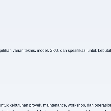
 pilihan varian teknis, model, SKU, dan spesifikasi untuk kebu
o untuk kebutuhan proyek, maintenance, workshop, dan operasion