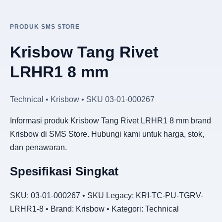
PRODUK SMS STORE
Krisbow Tang Rivet
LRHR1 8 mm
Technical • Krisbow • SKU 03-01-000267
Informasi produk Krisbow Tang Rivet LRHR1 8 mm brand
Krisbow di SMS Store. Hubungi kami untuk harga, stok,
dan penawaran.
Spesifikasi Singkat
SKU: 03-01-000267 • SKU Legacy: KRI-TC-PU-TGRV-
LRHR1-8 • Brand: Krisbow • Kategori: Technical