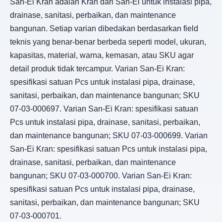
San-Ei Kran adalah Kran dari San-Ei untuk instalasi pipa,
drainase, sanitasi, perbaikan, dan maintenance
bangunan. Setiap varian dibedakan berdasarkan field
teknis yang benar-benar berbeda seperti model, ukuran,
kapasitas, material, warna, kemasan, atau SKU agar
detail produk tidak tercampur. Varian San-Ei Kran:
spesifikasi satuan Pcs untuk instalasi pipa, drainase,
sanitasi, perbaikan, dan maintenance bangunan; SKU
07-03-000697. Varian San-Ei Kran: spesifikasi satuan
Pcs untuk instalasi pipa, drainase, sanitasi, perbaikan,
dan maintenance bangunan; SKU 07-03-000699. Varian
San-Ei Kran: spesifikasi satuan Pcs untuk instalasi pipa,
drainase, sanitasi, perbaikan, dan maintenance
bangunan; SKU 07-03-000700. Varian San-Ei Kran:
spesifikasi satuan Pcs untuk instalasi pipa, drainase,
sanitasi, perbaikan, dan maintenance bangunan; SKU
07-03-000701.