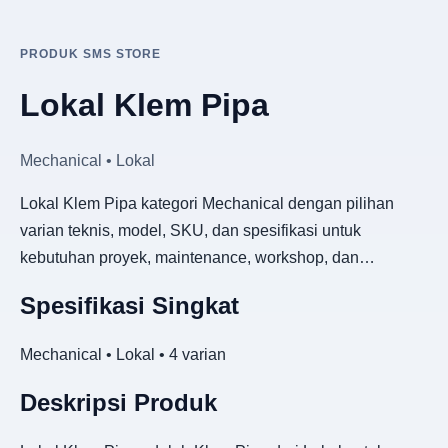
PRODUK SMS STORE
Lokal Klem Pipa
Mechanical • Lokal
Lokal Klem Pipa kategori Mechanical dengan pilihan
varian teknis, model, SKU, dan spesifikasi untuk
kebutuhan proyek, maintenance, workshop, dan…
Spesifikasi Singkat
Mechanical • Lokal • 4 varian
Deskripsi Produk