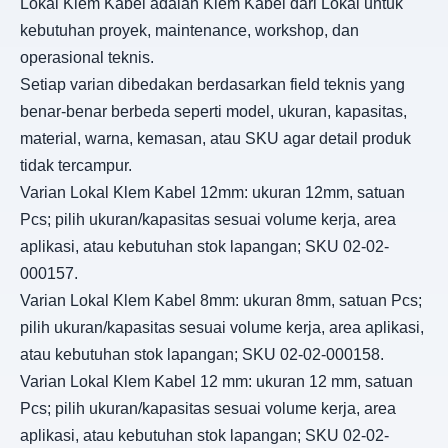
Lokal Klem Kabel adalah Klem Kabel dari Lokal untuk
kebutuhan proyek, maintenance, workshop, dan
operasional teknis.
Setiap varian dibedakan berdasarkan field teknis yang
benar-benar berbeda seperti model, ukuran, kapasitas,
material, warna, kemasan, atau SKU agar detail produk
tidak tercampur.
Varian Lokal Klem Kabel 12mm: ukuran 12mm, satuan
Pcs; pilih ukuran/kapasitas sesuai volume kerja, area
aplikasi, atau kebutuhan stok lapangan; SKU 02-02-
000157.
Varian Lokal Klem Kabel 8mm: ukuran 8mm, satuan Pcs;
pilih ukuran/kapasitas sesuai volume kerja, area aplikasi,
atau kebutuhan stok lapangan; SKU 02-02-000158.
Varian Lokal Klem Kabel 12 mm: ukuran 12 mm, satuan
Pcs; pilih ukuran/kapasitas sesuai volume kerja, area
aplikasi, atau kebutuhan stok lapangan; SKU 02-02-