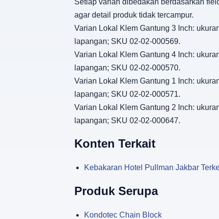
Setiap varian dibedakan berdasarkan fiel
agar detail produk tidak tercampur.
Varian Lokal Klem Gantung 3 Inch: ukuran 
lapangan; SKU 02-02-000569.
Varian Lokal Klem Gantung 4 Inch: ukuran 
lapangan; SKU 02-02-000570.
Varian Lokal Klem Gantung 1 Inch: ukuran 
lapangan; SKU 02-02-000571.
Varian Lokal Klem Gantung 2 Inch: ukuran 
lapangan; SKU 02-02-000647.
Konten Terkait
Kebakaran Hotel Pullman Jakbar Terke
Produk Serupa
Kondotec Chain Block