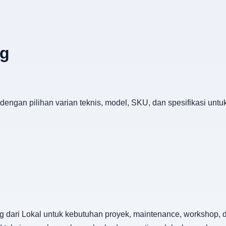
ng
engan pilihan varian teknis, model, SKU, dan spesifikasi unt
dari Lokal untuk kebutuhan proyek, maintenance, workshop, d