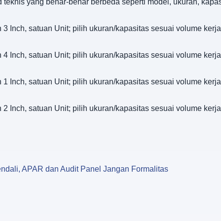
d teknis yang benar-benar berbeda seperti model, ukuran, kapa
3 Inch, satuan Unit; pilih ukuran/kapasitas sesuai volume kerja
4 Inch, satuan Unit; pilih ukuran/kapasitas sesuai volume kerja
1 Inch, satuan Unit; pilih ukuran/kapasitas sesuai volume kerja
2 Inch, satuan Unit; pilih ukuran/kapasitas sesuai volume kerja
ndali, APAR dan Audit Panel Jangan Formalitas