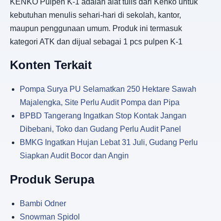
KENKO Pulpen K-1 adalah alat tulis dari Kenko untuk
kebutuhan menulis sehari-hari di sekolah, kantor,
maupun penggunaan umum. Produk ini termasuk
kategori ATK dan dijual sebagai 1 pcs pulpen K-1
Konten Terkait
Pompa Surya PU Selamatkan 250 Hektare Sawah
Majalengka, Site Perlu Audit Pompa dan Pipa
BPBD Tangerang Ingatkan Stop Kontak Jangan
Dibebani, Toko dan Gudang Perlu Audit Panel
BMKG Ingatkan Hujan Lebat 31 Juli, Gudang Perlu
Siapkan Audit Bocor dan Angin
Produk Serupa
Bambi Odner
Snowman Spidol