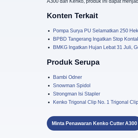
A300 dari Kenko, produk ini dapat menjad
Konten Terkait
Pompa Surya PU Selamatkan 250 Hekta
BPBD Tangerang Ingatkan Stop Kontak
BMKG Ingatkan Hujan Lebat 31 Juli, G
Produk Serupa
Bambi Odner
Snowman Spidol
Strongman Isi Stapler
Kenko Trigonal Clip No. 1 Trigonal Cli
Minta Penawaran Kenko Cutter A300