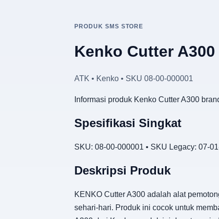
PRODUK SMS STORE
Kenko Cutter A300
ATK • Kenko • SKU 08-00-000001
Informasi produk Kenko Cutter A300 bran
Spesifikasi Singkat
SKU: 08-00-000001 • SKU Legacy: 07-01-
Deskripsi Produk
KENKO Cutter A300 adalah alat pemotong 
sehari-hari. Produk ini cocok untuk mem