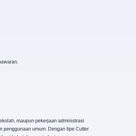
nawaran.
ekolah, maupun pekerjaan administrasi
han penggunaan umum. Dengan tipe Cutter