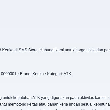
d Kenko di SMS Store. Hubungi kami untuk harga, stok, dan pe
0000001 • Brand: Kenko • Kategori: ATK
untuk kebutuhan ATK yang digunakan pada aktivitas kantor, s
bantu memotong kertas atau bahan kerja ringan sesuai kebutu