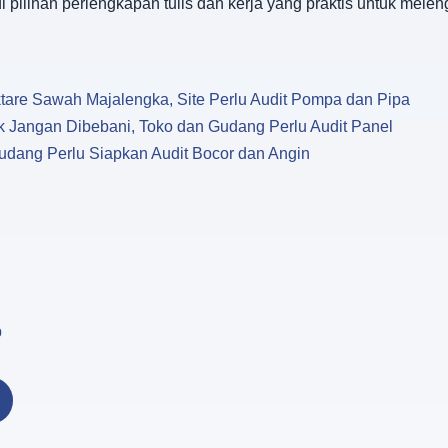
i pilihan perlengkapan tulis dan kerja yang praktis untuk mele
re Sawah Majalengka, Site Perlu Audit Pompa dan Pipa
 Jangan Dibebani, Toko dan Gudang Perlu Audit Panel
udang Perlu Siapkan Audit Bocor dan Angin
p