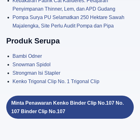
Kebakaran Pabrik Cat Kalideres: Pelajaran
Penyimpanan Thinner, Lem, dan APD Gudang
Pompa Surya PU Selamatkan 250 Hektare Sawah
Majalengka, Site Perlu Audit Pompa dan Pipa
Produk Serupa
Bambi Odner
Snowman Spidol
Strongman Isi Stapler
Kenko Trigonal Clip No. 1 Trigonal Clip
Minta Penawaran Kenko Binder Clip No.107 No.
107 Binder Clip No.107