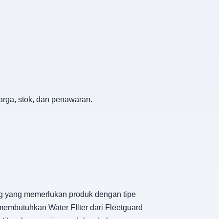
arga, stok, dan penawaran.
ing yang memerlukan produk dengan tipe
embutuhkan Water FIlter dari Fleetguard