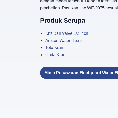
dengan model tersebut. Dengan identita
pembelian. Pastikan tipe WF-2075 sesuai
Produk Serupa
Kitz Ball Valve 1/2 Inch
Ariston Water Heater
Toto Kran
Onda Kran
Minta Penawaran Fleetguard Water FI