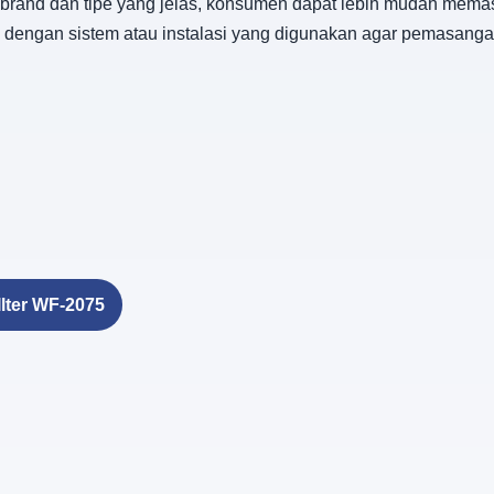
s brand dan tipe yang jelas, konsumen dapat lebih mudah mem
 dengan sistem atau instalasi yang digunakan agar pemasanga
lter WF-2075