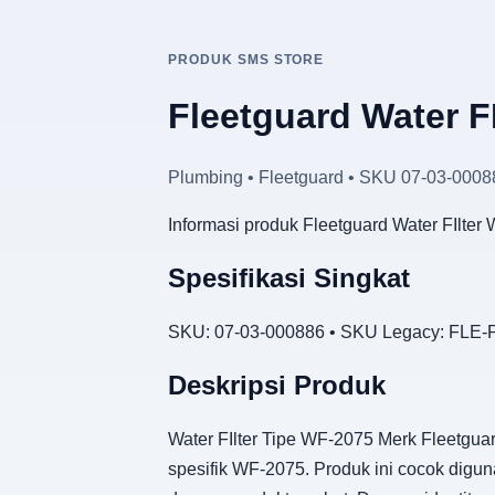
PRODUK SMS STORE
Fleetguard Water F
Plumbing • Fleetguard • SKU 07-03-0008
Informasi produk Fleetguard Water FIlte
Spesifikasi Singkat
SKU: 07-03-000886 • SKU Legacy: FLE-P
Deskripsi Produk
Water FIlter Tipe WF-2075 Merk Fleetgua
spesifik WF-2075. Produk ini cocok digu