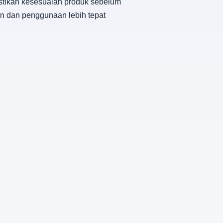
astikan kesesuaian produk sebelum
n dan penggunaan lebih tepat