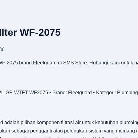
Ilter WF-2075
86
r WF-2075 brand Fleetguard di SMS Store. Hubungi kami untuk h
L-GP-WTFT-WF2075 • Brand: Fleetguard • Kategori: Plumbing
rd adalah pilihan komponen filtrasi air untuk kebutuhan plumb
nakan sebagai pengganti atau pelengkap sistem yang memang m