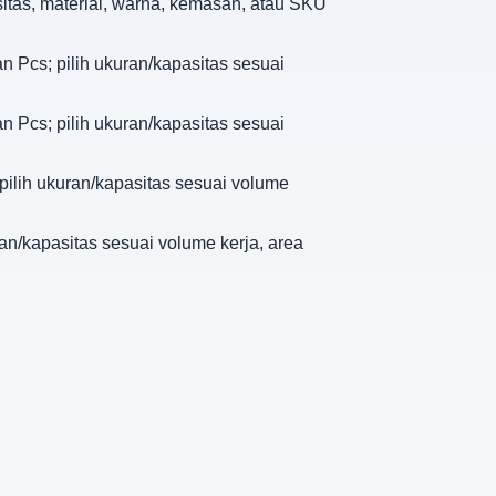
sitas, material, warna, kemasan, atau SKU
n Pcs; pilih ukuran/kapasitas sesuai
n Pcs; pilih ukuran/kapasitas sesuai
 pilih ukuran/kapasitas sesuai volume
ran/kapasitas sesuai volume kerja, area