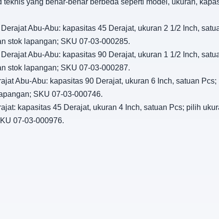
d teknis yang benar-benar berbeda seperti model, ukuran, kapa
Derajat Abu-Abu: kapasitas 45 Derajat, ukuran 2 1/2 Inch, satua
han stok lapangan; SKU 07-03-000285.
Derajat Abu-Abu: kapasitas 90 Derajat, ukuran 1 1/2 Inch, satua
han stok lapangan; SKU 07-03-000287.
ajat Abu-Abu: kapasitas 90 Derajat, ukuran 6 Inch, satuan Pcs;
k lapangan; SKU 07-03-000746.
jat: kapasitas 45 Derajat, ukuran 4 Inch, satuan Pcs; pilih uku
 SKU 07-03-000976.