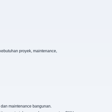
 kebutuhan proyek, maintenance,
an, dan maintenance bangunan.