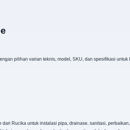
ee
ngan pilihan varian teknis, model, SKU, dan spesifikasi untuk
dari Rucika untuk instalasi pipa, drainase, sanitasi, perbaik