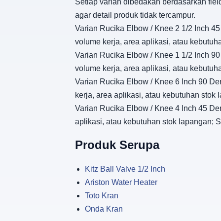
Setiap varian dibedakan berdasarkan fiel
agar detail produk tidak tercampur.
Varian Rucika Elbow / Knee 2 1/2 Inch 45 
volume kerja, area aplikasi, atau kebutu
Varian Rucika Elbow / Knee 1 1/2 Inch 90 
volume kerja, area aplikasi, atau kebutu
Varian Rucika Elbow / Knee 6 Inch 90 Der
kerja, area aplikasi, atau kebutuhan sto
Varian Rucika Elbow / Knee 4 Inch 45 Dera
aplikasi, atau kebutuhan stok lapangan;
Produk Serupa
Kitz Ball Valve 1/2 Inch
Ariston Water Heater
Toto Kran
Onda Kran