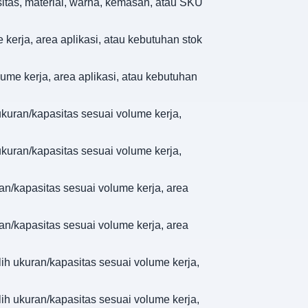
sitas, material, warna, kemasan, atau SKU
 kerja, area aplikasi, atau kebutuhan stok
lume kerja, area aplikasi, atau kebutuhan
 ukuran/kapasitas sesuai volume kerja,
 ukuran/kapasitas sesuai volume kerja,
ran/kapasitas sesuai volume kerja, area
ran/kapasitas sesuai volume kerja, area
lih ukuran/kapasitas sesuai volume kerja,
lih ukuran/kapasitas sesuai volume kerja,