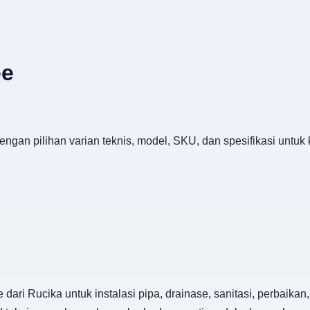
ee
ngan pilihan varian teknis, model, SKU, dan spesifikasi untuk
dari Rucika untuk instalasi pipa, drainase, sanitasi, perbaik