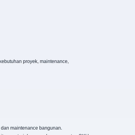
 kebutuhan proyek, maintenance,
an, dan maintenance bangunan.