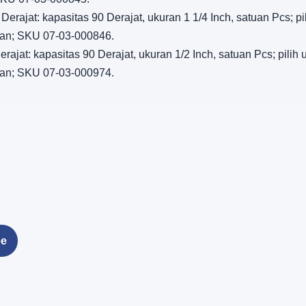
Derajat: kapasitas 90 Derajat, ukuran 1 1/4 Inch, satuan Pcs; pi
ngan; SKU 07-03-000846.
rajat: kapasitas 90 Derajat, ukuran 1/2 Inch, satuan Pcs; pilih
ngan; SKU 07-03-000974.
ee