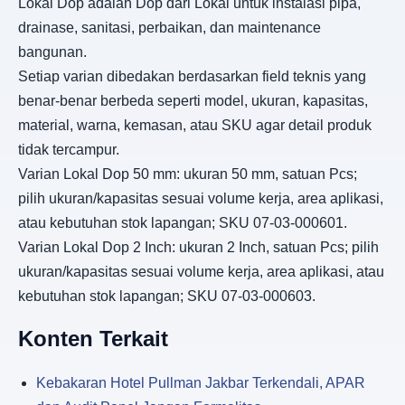
Lokal Dop adalah Dop dari Lokal untuk instalasi pipa,
drainase, sanitasi, perbaikan, dan maintenance
bangunan.
Setiap varian dibedakan berdasarkan field teknis yang
benar-benar berbeda seperti model, ukuran, kapasitas,
material, warna, kemasan, atau SKU agar detail produk
tidak tercampur.
Varian Lokal Dop 50 mm: ukuran 50 mm, satuan Pcs;
pilih ukuran/kapasitas sesuai volume kerja, area aplikasi,
atau kebutuhan stok lapangan; SKU 07-03-000601.
Varian Lokal Dop 2 Inch: ukuran 2 Inch, satuan Pcs; pilih
ukuran/kapasitas sesuai volume kerja, area aplikasi, atau
kebutuhan stok lapangan; SKU 07-03-000603.
Konten Terkait
Kebakaran Hotel Pullman Jakbar Terkendali, APAR