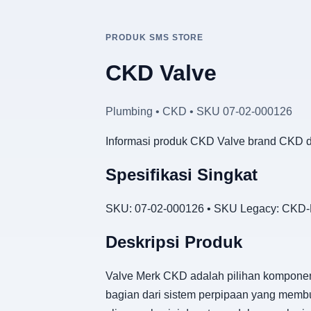
PRODUK SMS STORE
CKD Valve
Plumbing • CKD • SKU 07-02-000126
Informasi produk CKD Valve brand CKD d
Spesifikasi Singkat
SKU: 07-02-000126 • SKU Legacy: CKD-P
Deskripsi Produk
Valve Merk CKD adalah pilihan komponen 
bagian dari sistem perpipaan yang mem