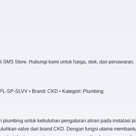
i SMS Store. Hubungi kami untuk harga, stok, dan penawaran.
L-SP-SLVV • Brand: CKD • Kategori: Plumbing
plumbing untuk kebutuhan pengaturan aliran pada instalasi pi
butuhkan valve dari brand CKD. Dengan fungsi utama membant