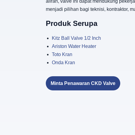
aliran, valve ini dapat mendukung peker
menjadi pilihan bagi teknisi, kontrakto
Produk Serupa
Kitz Ball Valve 1/2 Inch
Ariston Water Heater
Toto Kran
Onda Kran
Minta Penawaran CKD Valve