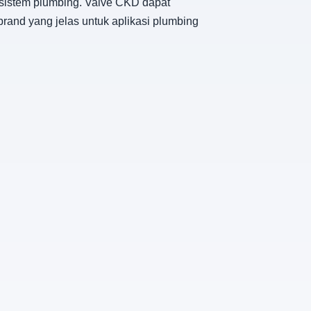
 sistem plumbing. Valve CKD dapat
rand yang jelas untuk aplikasi plumbing