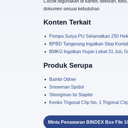
Cocok digunakan di kantor, sekolah, tok
dokumen sesuai kebutuhan
Konten Terkait
Pompa Surya PU Selamatkan 250 Hekta
BPBD Tangerang Ingatkan Stop Kontak
BMKG Ingatkan Hujan Lebat 31 Juli, G
Produk Serupa
Bambi Odner
Snowman Spidol
Strongman Isi Stapler
Kenko Trigonal Clip No. 1 Trigonal Cli
Minta Penawaran BINDEX Box File 1