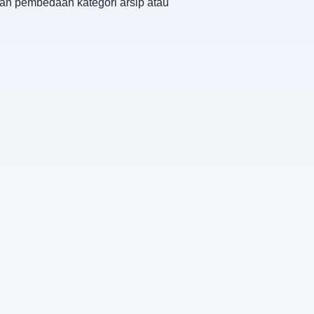
kan pembedaan kategori arsip atau