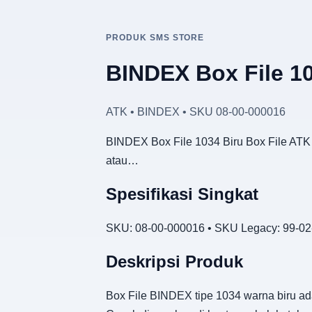
PRODUK SMS STORE
BINDEX Box File 10
ATK • BINDEX • SKU 08-00-000016
BINDEX Box File 1034 Biru Box File ATK 
atau…
Spesifikasi Singkat
SKU: 08-00-000016 • SKU Legacy: 99-02
Deskripsi Produk
Box File BINDEX tipe 1034 warna biru a