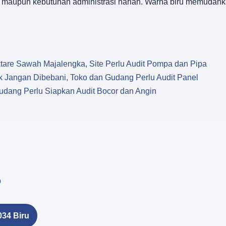
o, maupun kebutuhan administrasi harian. Warna biru memudah
re Sawah Majalengka, Site Perlu Audit Pompa dan Pipa
 Jangan Dibebani, Toko dan Gudang Perlu Audit Panel
udang Perlu Siapkan Audit Bocor dan Angin
p
034 Biru