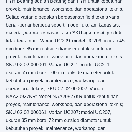
FYH Bearing adalah Bearing dari FYH untuk kebutuhan
proyek, maintenance, workshop, dan operasional teknis.
Setiap varian dibedakan berdasarkan field teknis yang
benar-benar berbeda seperti model, ukuran, kapasitas,
material, warna, kemasan, atau SKU agar detail produk
tidak tercampur. Varian UC209: model UC209, ukuran 45
mm bore; 85 mm outside diameter untuk kebutuhan
proyek, maintenance, workshop, dan operasional teknis;
SKU 02-02-000001. Varian UC211: model UC211,
ukuran 55 mm bore; 100 mm outside diameter untuk
kebutuhan proyek, maintenance, workshop, dan
operasional teknis; SKU 02-02-000002. Varian
NAA20927KR: model NAA20927KR untuk kebutuhan
proyek, maintenance, workshop, dan operasional teknis;
SKU 02-02-000061. Varian UC207: model UC207,
ukuran 35 mm bore; 72 mm outside diameter untuk
kebutuhan proyek, maintenance, workshop, dan