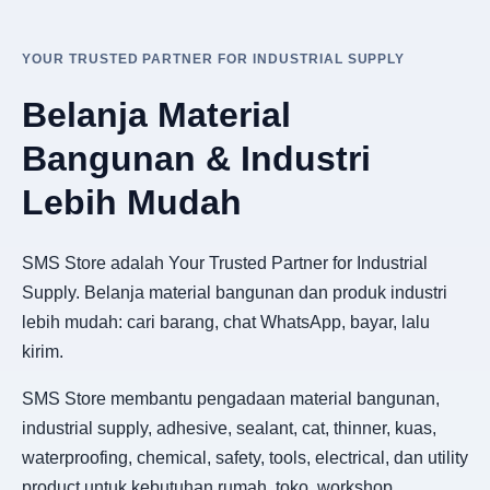
YOUR TRUSTED PARTNER FOR INDUSTRIAL SUPPLY
Belanja Material
Bangunan & Industri
Lebih Mudah
SMS Store adalah Your Trusted Partner for Industrial
Supply. Belanja material bangunan dan produk industri
lebih mudah: cari barang, chat WhatsApp, bayar, lalu
kirim.
SMS Store membantu pengadaan material bangunan,
industrial supply, adhesive, sealant, cat, thinner, kuas,
waterproofing, chemical, safety, tools, electrical, dan utility
product untuk kebutuhan rumah, toko, workshop,