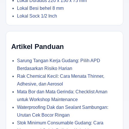
Lokal Duradus 220 x 150 x 75 mm
Lokal Besi behel 8 mm
Lokal Sock 1/2 Inch
Artikel Panduan
Sarung Tangan Kerja Gudang: Pilih APD
Berdasarkan Risiko Harian
Rak Chemical Kecil: Cara Menata Thinner,
Adhesive, dan Aerosol
Mata Bor dan Mata Gerinda: Checklist Aman
untuk Workshop Maintenance
Waterproofing Dak dan Sealant Sambungan:
Urutan Cek Bocor Ringan
Stok Minimum Consumable Gudang: Cara