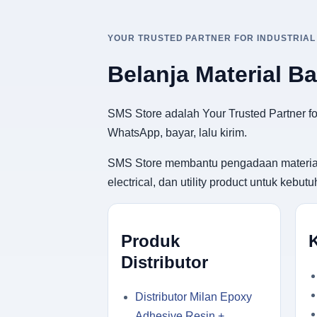
YOUR TRUSTED PARTNER FOR INDUSTRIAL
Belanja Material B
SMS Store adalah Your Trusted Partner for
WhatsApp, bayar, lalu kirim.
SMS Store membantu pengadaan material ban
electrical, dan utility product untuk keb
Produk
Distributor
Distributor Milan Epoxy
Adhesive Resin +