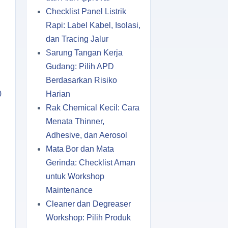
Checklist Panel Listrik
Rapi: Label Kabel, Isolasi,
dan Tracing Jalur
Sarung Tangan Kerja
Gudang: Pilih APD
Berdasarkan Risiko
0
Harian
Rak Chemical Kecil: Cara
Menata Thinner,
Adhesive, dan Aerosol
Mata Bor dan Mata
Gerinda: Checklist Aman
untuk Workshop
Maintenance
Cleaner dan Degreaser
Workshop: Pilih Produk