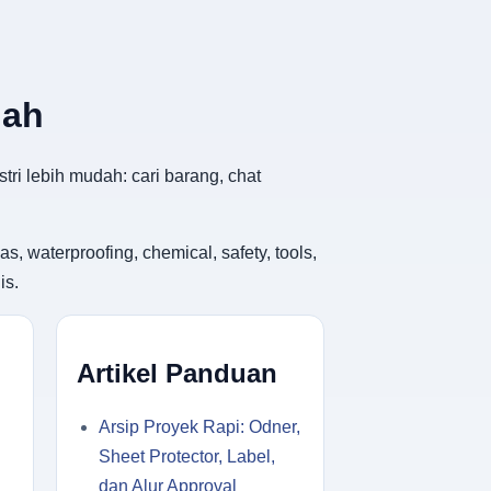
dah
tri lebih mudah: cari barang, chat
, waterproofing, chemical, safety, tools,
is.
Artikel Panduan
Arsip Proyek Rapi: Odner,
Sheet Protector, Label,
dan Alur Approval