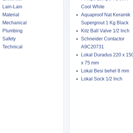
Lain-Lain
Cool White
Material
Aquaproof Nat Keramik
Mechanical
Supergrout 1 Kg Black
Plumbing
Kitz Ball Valve 1/2 Inch
Safety
Schneider Contactor
Technical
A9C20731
Lokal Duradus 220 x 15
x 75 mm
Lokal Besi behel 8 mm
Lokal Sock 1/2 Inch