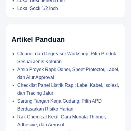
Lokal Besi behel 8 mm
Lokal Sock 1/2 Inch
Artikel Panduan
Cleaner dan Degreaser Workshop: Pilih Produk
Sesuai Jenis Kotoran
Arsip Proyek Rapi: Odner, Sheet Protector, Label,
dan Alur Approval
Checklist Panel Listrik Rapi: Label Kabel, Isolasi,
dan Tracing Jalur
Sarung Tangan Kerja Gudang: Pilih APD
Berdasarkan Risiko Harian
Rak Chemical Kecil: Cara Menata Thinner,
Adhesive, dan Aerosol