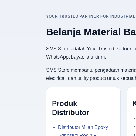
YOUR TRUSTED PARTNER FOR INDUSTRIAL
Belanja Material B
SMS Store adalah Your Trusted Partner for
WhatsApp, bayar, lalu kirim.
SMS Store membantu pengadaan material ban
electrical, dan utility product untuk keb
Produk
Distributor
Distributor Milan Epoxy
Adhesive Resin +