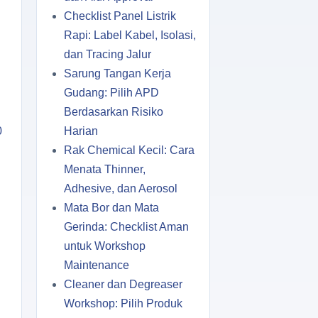
Checklist Panel Listrik
Rapi: Label Kabel, Isolasi,
dan Tracing Jalur
Sarung Tangan Kerja
Gudang: Pilih APD
Berdasarkan Risiko
0
Harian
Rak Chemical Kecil: Cara
Menata Thinner,
Adhesive, dan Aerosol
Mata Bor dan Mata
Gerinda: Checklist Aman
untuk Workshop
Maintenance
Cleaner dan Degreaser
Workshop: Pilih Produk