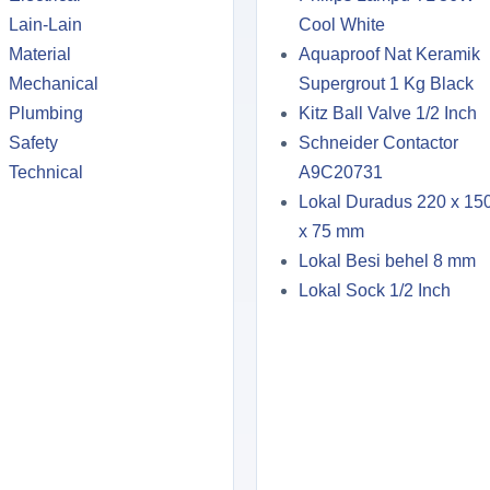
Lain-Lain
Cool White
Material
Aquaproof Nat Keramik
Mechanical
Supergrout 1 Kg Black
Plumbing
Kitz Ball Valve 1/2 Inch
Safety
Schneider Contactor
Technical
A9C20731
Lokal Duradus 220 x 15
x 75 mm
Lokal Besi behel 8 mm
Lokal Sock 1/2 Inch