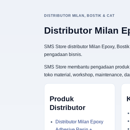
DISTRIBUTOR MILAN, BOSTIK & CAT
Distributor Milan 
SMS Store distributor Milan Epoxy, Bosti
pengadaan bisnis.
SMS Store membantu pengadaan produk adhes
toko material, workshop, maintenance, d
Produk
Distributor
Distributor Milan Epoxy
Adhesive Resin +