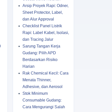
Arsip Proyek Rapi: Odner,
Sheet Protector, Label,
dan Alur Approval
Checklist Panel Listrik
Rapi: Label Kabel, Isolasi,
dan Tracing Jalur
0
Sarung Tangan Kerja
Gudang: Pilih APD
Berdasarkan Risiko
Harian
Rak Chemical Kecil: Cara
Menata Thinner,
Adhesive, dan Aerosol
Stok Minimum
Consumable Gudang:
Cara Mengurangi Salah