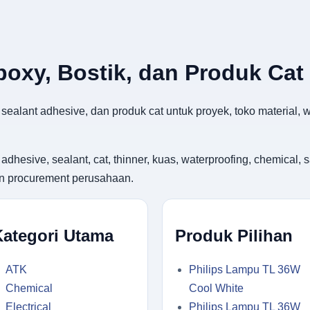
Epoxy, Bostik, dan Produk Cat
k sealant adhesive, dan produk cat untuk proyek, toko material
ive, sealant, cat, thinner, kuas, waterproofing, chemical, saf
an procurement perusahaan.
Kategori Utama
Produk Pilihan
ATK
Philips Lampu TL 36W
Chemical
Cool White
Electrical
Philips Lampu TL 36W