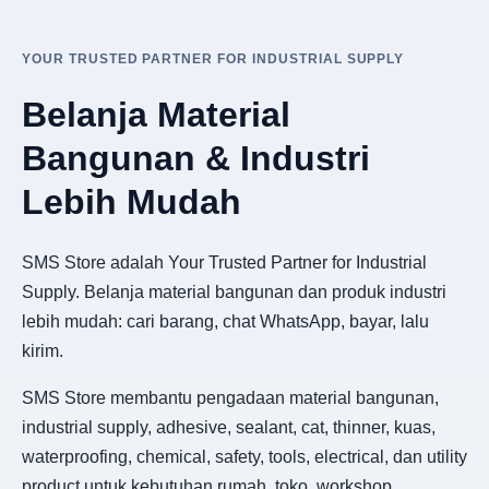
YOUR TRUSTED PARTNER FOR INDUSTRIAL SUPPLY
Belanja Material
Bangunan & Industri
Lebih Mudah
SMS Store adalah Your Trusted Partner for Industrial
Supply. Belanja material bangunan dan produk industri
lebih mudah: cari barang, chat WhatsApp, bayar, lalu
kirim.
SMS Store membantu pengadaan material bangunan,
industrial supply, adhesive, sealant, cat, thinner, kuas,
waterproofing, chemical, safety, tools, electrical, dan utility
product untuk kebutuhan rumah, toko, workshop,