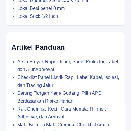
Lokal Duradus 220 x 150 x 75 mm
Lokal Besi behel 8 mm
Lokal Sock 1/2 Inch
Artikel Panduan
Arsip Proyek Rapi: Odner, Sheet Protector, Label,
dan Alur Approval
Checklist Panel Listrik Rapi: Label Kabel, Isolasi,
dan Tracing Jalur
Sarung Tangan Kerja Gudang: Pilih APD
Berdasarkan Risiko Harian
Rak Chemical Kecil: Cara Menata Thinner,
Adhesive, dan Aerosol
Mata Bor dan Mata Gerinda: Checklist Aman