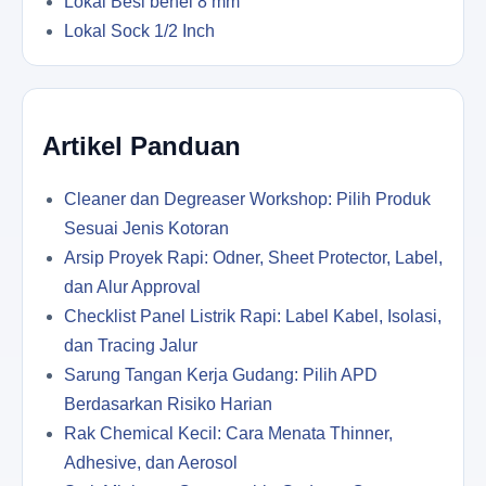
Lokal Besi behel 8 mm
Lokal Sock 1/2 Inch
Artikel Panduan
Cleaner dan Degreaser Workshop: Pilih Produk
Sesuai Jenis Kotoran
Arsip Proyek Rapi: Odner, Sheet Protector, Label,
dan Alur Approval
Checklist Panel Listrik Rapi: Label Kabel, Isolasi,
dan Tracing Jalur
Sarung Tangan Kerja Gudang: Pilih APD
Berdasarkan Risiko Harian
Rak Chemical Kecil: Cara Menata Thinner,
Adhesive, dan Aerosol