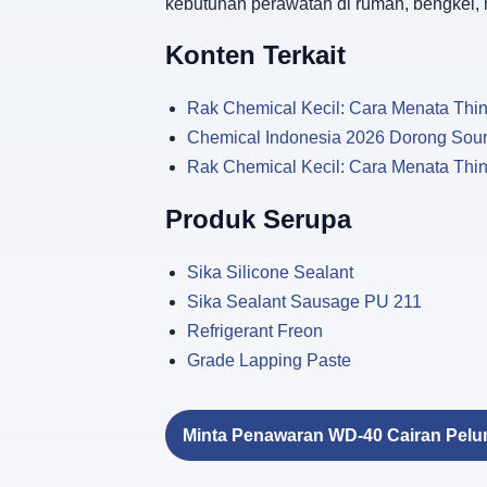
kebutuhan perawatan di rumah, bengkel,
Konten Terkait
Rak Chemical Kecil: Cara Menata Thin
Chemical Indonesia 2026 Dorong Sou
Rak Chemical Kecil: Cara Menata Thin
Produk Serupa
Sika Silicone Sealant
Sika Sealant Sausage PU 211
Refrigerant Freon
Grade Lapping Paste
Minta Penawaran WD-40 Cairan Pel