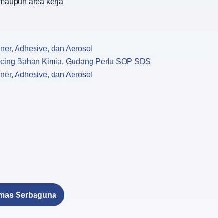
 maupun area kerja
ner, Adhesive, dan Aerosol
rcing Bahan Kimia, Gudang Perlu SOP SDS
ner, Adhesive, dan Aerosol
umas Serbaguna