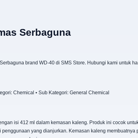
umas Serbaguna
Serbaguna brand WD-40 di SMS Store. Hubungi kami untuk har
gori: Chemical • Sub Kategori: General Chemical
ngan isi 412 ml dalam kemasan kaleng. Produk ini cocok un
i penggunaan yang dianjurkan. Kemasan kaleng membuatnya p