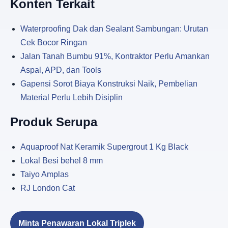
Konten Terkait
Waterproofing Dak dan Sealant Sambungan: Urutan
Cek Bocor Ringan
Jalan Tanah Bumbu 91%, Kontraktor Perlu Amankan
Aspal, APD, dan Tools
Gapensi Sorot Biaya Konstruksi Naik, Pembelian
Material Perlu Lebih Disiplin
Produk Serupa
Aquaproof Nat Keramik Supergrout 1 Kg Black
Lokal Besi behel 8 mm
Taiyo Amplas
RJ London Cat
Minta Penawaran Lokal Triplek