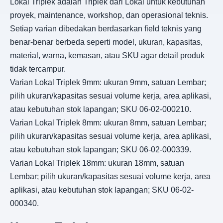
Lokal Triplek adalah Triplek dari Lokal untuk kebutuhan
proyek, maintenance, workshop, dan operasional teknis.
Setiap varian dibedakan berdasarkan field teknis yang
benar-benar berbeda seperti model, ukuran, kapasitas,
material, warna, kemasan, atau SKU agar detail produk
tidak tercampur.
Varian Lokal Triplek 9mm: ukuran 9mm, satuan Lembar;
pilih ukuran/kapasitas sesuai volume kerja, area aplikasi,
atau kebutuhan stok lapangan; SKU 06-02-000210.
Varian Lokal Triplek 8mm: ukuran 8mm, satuan Lembar;
pilih ukuran/kapasitas sesuai volume kerja, area aplikasi,
atau kebutuhan stok lapangan; SKU 06-02-000339.
Varian Lokal Triplek 18mm: ukuran 18mm, satuan
Lembar; pilih ukuran/kapasitas sesuai volume kerja, area
aplikasi, atau kebutuhan stok lapangan; SKU 06-02-
000340.