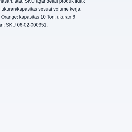
masan, atau SKU agar detail produk tidak
h ukuran/kapasitas sesuai volume kerja,
 Orange: kapasitas 10 Ton, ukuran 6
ngan; SKU 06-02-000351.