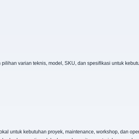
n pilihan varian teknis, model, SKU, dan spesifikasi untuk keb
Lokal untuk kebutuhan proyek, maintenance, workshop, dan oper