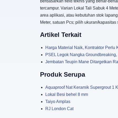
berdasarkan field teknis yang benar-benar
tercampur. Varian Lokal Tali Sabuk 4 Mete
area aplikasi, atau kebutuhan stok lapan
Meter, satuan Pcs; pilih ukuran/kapasita
Artikel Terkait
Harga Material Naik, Kontraktor Perl
PSEL Legok Nangka Groundbreaking, Si
Jembatan Teupin Mane Ditargetkan Ram
Produk Serupa
Aquaproof Nat Keramik Supergrout 1 
Lokal Besi behel 8 mm
Taiyo Amplas
RJ London Cat