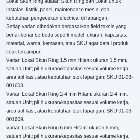
Lokal Skun Ring adalah Skun Ring dari Lokal untuk
instalasi listrik, panel, maintenance mesin, dan
kebutuhan pengecekan electrical di lapangan.
Setiap varian dibedakan berdasarkan field teknis yang
benar-benar berbeda seperti model, ukuran, kapasitas,
material, warna, kemasan, atau SKU agar detail produk
tidak tercampur.
Varian Lokal Skun Ring 1.5 mm Hitam: ukuran 1.5 mm,
satuan Unit; pilih ukuran/kapasitas sesuai volume kerja,
area aplikasi, atau kebutuhan stok lapangan; SKU 01-03-
001608.
Varian Lokal Skun Ring 2-4 mm Hitam: ukuran 2-4 mm,
satuan Unit; pilih ukuran/kapasitas sesuai volume kerja,
area aplikasi, atau kebutuhan stok lapangan; SKU 01-03-
001609.
Varian Lokal Skun Ring 6 mm Hitam: ukuran 6 mm,
satuan Unit; pilih ukuran/kapasitas sesuai volume kerja,