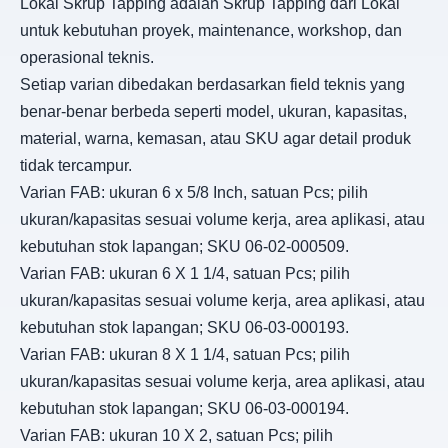
Lokal Skrup Tapping adalah Skrup Tapping dari Lokal
untuk kebutuhan proyek, maintenance, workshop, dan
operasional teknis.
Setiap varian dibedakan berdasarkan field teknis yang
benar-benar berbeda seperti model, ukuran, kapasitas,
material, warna, kemasan, atau SKU agar detail produk
tidak tercampur.
Varian FAB: ukuran 6 x 5/8 Inch, satuan Pcs; pilih
ukuran/kapasitas sesuai volume kerja, area aplikasi, atau
kebutuhan stok lapangan; SKU 06-02-000509.
Varian FAB: ukuran 6 X 1 1/4, satuan Pcs; pilih
ukuran/kapasitas sesuai volume kerja, area aplikasi, atau
kebutuhan stok lapangan; SKU 06-03-000193.
Varian FAB: ukuran 8 X 1 1/4, satuan Pcs; pilih
ukuran/kapasitas sesuai volume kerja, area aplikasi, atau
kebutuhan stok lapangan; SKU 06-03-000194.
Varian FAB: ukuran 10 X 2, satuan Pcs; pilih