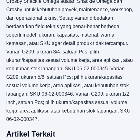
Crosby Shackle Omega adalah Shackle Omega dari
Crosby untuk kebutuhan proyek, maintenance, workshop,
dan operasional teknis. Setiap varian dibedakan
berdasarkan field teknis yang benar-benar berbeda
seperti model, ukuran, kapasitas, material, warna,
kemasan, atau SKU agar detail produk tidak tercampur.
Varian G209: ukuran 3/4, satuan Pcs; pilih
ukuran/kapasitas sesuai volume kerja, area aplikasi, atau
kebutuhan stok lapangan; SKU 06-02-000345. Varian
G209: ukuran 5/8, satuan Pcs; pilih ukuran/kapasitas
sesuai volume kerja, area aplikasi, atau kebutuhan stok
lapangan; SKU 06-02-000346. Varian G209: ukuran 1/2
Inch, satuan Pcs; pilih ukuran/kapasitas sesuai volume
kerja, area aplikasi, atau kebutuhan stok lapangan; SKU
06-02-000347.
Artikel Terkait