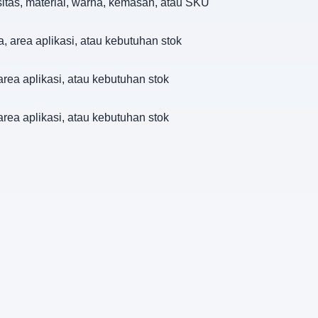
sitas, material, warna, kemasan, atau SKU
a, area aplikasi, atau kebutuhan stok
area aplikasi, atau kebutuhan stok
area aplikasi, atau kebutuhan stok