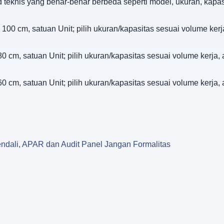
d teknis yang benar-benar berbeda seperti model, ukuran, kapa
 100 cm, satuan Unit; pilih ukuran/kapasitas sesuai volume kerj
80 cm, satuan Unit; pilih ukuran/kapasitas sesuai volume kerja, 
60 cm, satuan Unit; pilih ukuran/kapasitas sesuai volume kerja, 
ndali, APAR dan Audit Panel Jangan Formalitas