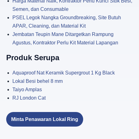
Harga Material Naik, Kontraktor Perlu Kunci Stok Besi,
Semen, dan Consumable
PSEL Legok Nangka Groundbreaking, Site Butuh
APAR, Cleaning, dan Material Kit
Jembatan Teupin Mane Ditargetkan Rampung
Agustus, Kontraktor Perlu Kit Material Lapangan
Produk Serupa
Aquaproof Nat Keramik Supergrout 1 Kg Black
Lokal Besi behel 8 mm
Taiyo Amplas
RJ London Cat
Minta Penawaran Lokal Ring