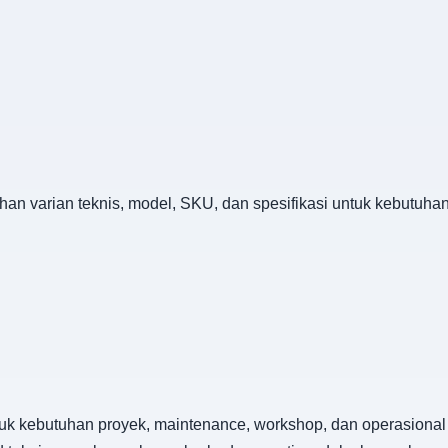
lihan varian teknis, model, SKU, dan spesifikasi untuk kebutuh
tuk kebutuhan proyek, maintenance, workshop, dan operasional 