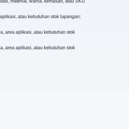
sitas, material, warna, kemasan, atau SKU
aplikasi, atau kebutuhan stok lapangan;
, area aplikasi, atau kebutuhan stok
, area aplikasi, atau kebutuhan stok