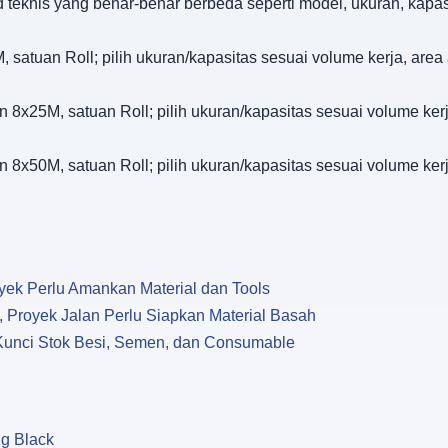
d teknis yang benar-benar berbeda seperti model, ukuran, kapa
satuan Roll; pilih ukuran/kapasitas sesuai volume kerja, area 
 8x25M, satuan Roll; pilih ukuran/kapasitas sesuai volume kerja
 8x50M, satuan Roll; pilih ukuran/kapasitas sesuai volume kerja
oyek Perlu Amankan Material dan Tools
, Proyek Jalan Perlu Siapkan Material Basah
u Kunci Stok Besi, Semen, dan Consumable
Kg Black