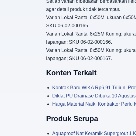
Setiap varian dibedakan berdasarkan fiel
agar detail produk tidak tercampur.
Varian Lokal Rantai 6x50M: ukuran 6x50M, 
SKU 06-02-000165.
Varian Lokal Rantai 8x25M Kuning: ukuran
lapangan; SKU 06-02-000166.
Varian Lokal Rantai 8x50M Kuning: ukuran
lapangan; SKU 06-02-000167.
Konten Terkait
Kontrak Baru WIKA Rp6,91 Triliun, Pr
Diklat PU Drainase Dibuka 10 Agustus
Harga Material Naik, Kontraktor Perl
Produk Serupa
Aquaproof Nat Keramik Supergrout 1 